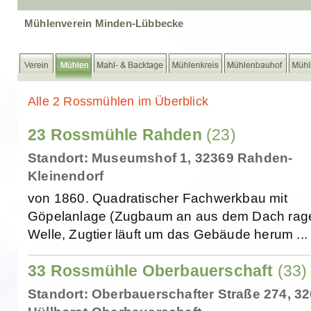
Mühlenverein Minden-Lübbecke
Alle 2 Rossmühlen im Überblick
23 Rossmühle Rahden
(23)
Standort: Museumshof 1, 32369 Rahden-
Kleinendorf
von 1860. Quadratischer Fachwerkbau mit
Göpelanlage (Zugbaum an aus dem Dach rag
Welle, Zugtier läuft um das Gebäude herum ...
33 Rossmühle Oberbauerschaft
(33)
Standort: Oberbauerschafter Straße 274, 3