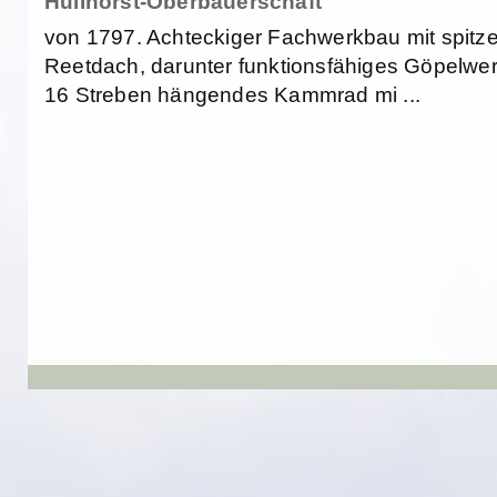
Hüllhorst-Oberbauerschaft
von 1797. Achteckiger Fachwerkbau mit spitz
Reetdach, darunter funktionsfähiges Göpelwer
16 Streben hängendes Kammrad mi ...