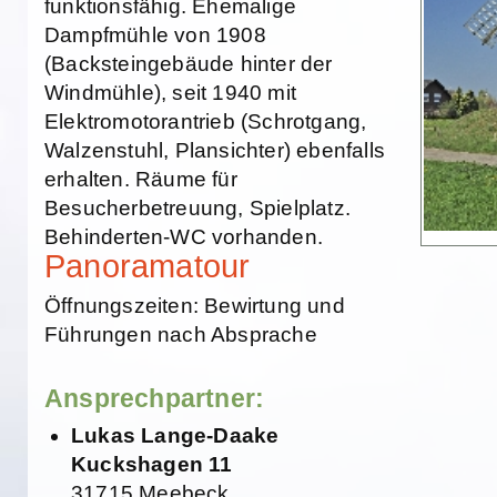
funktionsfähig. Ehemalige
Dampfmühle von 1908
(Backsteingebäude hinter der
Windmühle), seit 1940 mit
Elektromotorantrieb (Schrotgang,
Walzenstuhl, Plansichter) ebenfalls
erhalten. Räume für
Besucherbetreuung, Spielplatz.
Behinderten-WC vorhanden.
Panoramatour
Öffnungszeiten: Bewirtung und
Führungen nach Absprache
Ansprechpartner:
Lukas Lange-Daake
Kuckshagen 11
31715 Meebeck