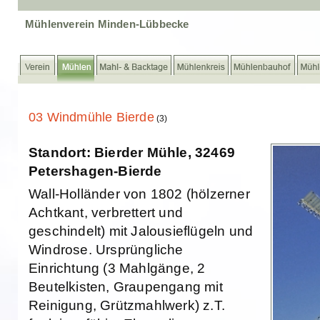
Mühlenverein Minden-Lübbecke
03 Windmühle Bierde
(3)
Standort: Bierder Mühle, 32469
Petershagen-Bierde
Wall-Holländer von 1802 (hölzerner
Achtkant, verbrettert und
geschindelt) mit Jalousieflügeln und
Windrose. Ursprüngliche
Einrichtung (3 Mahlgänge, 2
Beutelkisten, Graupengang mit
Reinigung, Grützmahlwerk) z.T.