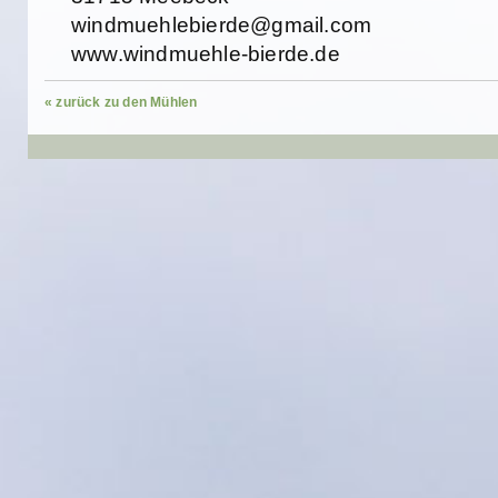
windmuehlebierde@gmail.com
www.windmuehle-bierde.de
« zurück zu den Mühlen