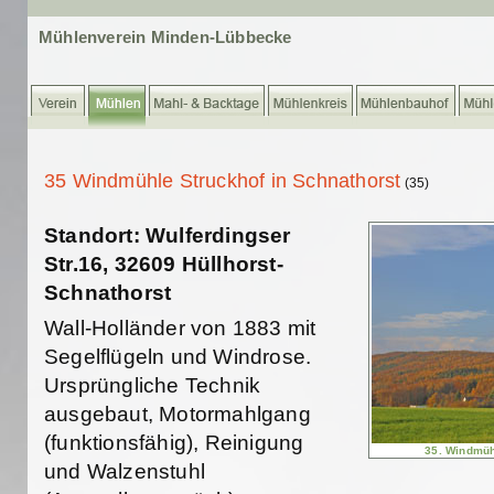
Mühlenverein Minden-Lübbecke
35 Windmühle Struckhof in Schnathorst
(35)
Standort: Wulferdingser
Str.16, 32609 Hüllhorst-
Schnathorst
Wall-Holländer von 1883 mit
Segelflügeln und Windrose.
Ursprüngliche Technik
ausgebaut, Motormahlgang
(funktionsfähig), Reinigung
35. Windmüh
und Walzenstuhl