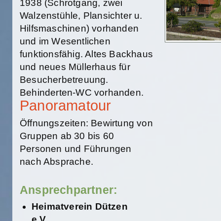
1938 (Schrotgang, zwei
Walzenstühle, Plansichter u.
Hilfsmaschinen) vorhanden
und im Wesentlichen
funktionsfähig. Altes Backhaus
und neues Müllerhaus für
Besucherbetreuung.
Behinderten-WC vorhanden.
Panoramatour
Öffnungszeiten: Bewirtung von
Gruppen ab 30 bis 60
Personen und Führungen
nach Absprache.
Ansprechpartner:
Heimatverein Dützen
e.V.