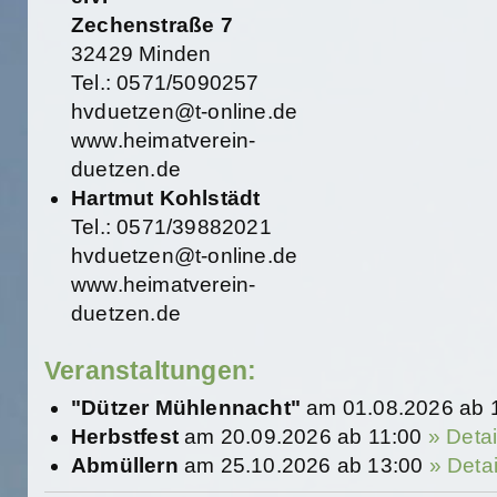
Zechenstraße 7
32429 Minden
Tel.: 0571/5090257
hvduetzen@t-online.de
www.heimatverein-
duetzen.de
Hartmut Kohlstädt
Tel.: 0571/39882021
hvduetzen@t-online.de
www.heimatverein-
duetzen.de
Veranstaltungen:
"Dützer Mühlennacht"
am 01.08.2026 ab 
Herbstfest
am 20.09.2026 ab 11:00
» Detai
Abmüllern
am 25.10.2026 ab 13:00
» Detai