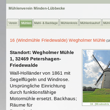
Mühlenverein Minden-Lübbecke
16 (Windmühle Friedewalde) Wegholmer Mühle
(1
Standort: Wegholmer Mühle
1, 32469 Petershagen-
Friedewalde
Wall-Holländer von 1861 mit
Segelflügeln und Windrose.
Ursprüngliche Einrichtung
durch funktionsfähige
Motormühle ersetzt. Backhaus;
Räume für
16. (Windmühle