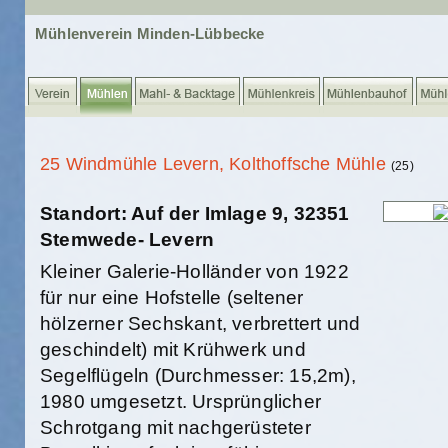
Mühlenverein Minden-Lübbecke
25 Windmühle Levern, Kolthoffsche Mühle
(25)
Standort: Auf der Imlage 9, 32351
Stemwede- Levern
Kleiner Galerie-Holländer von 1922
für nur eine Hofstelle (seltener
hölzerner Sechskant, verbrettert und
geschindelt) mit Krühwerk und
Segelflügeln (Durchmesser: 15,2m),
1980 umgesetzt. Ursprünglicher
Schrotgang mit nachgerüsteter