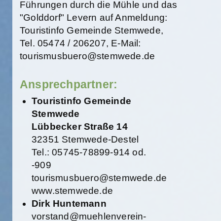
Führungen durch die Mühle und das
"Golddorf" Levern auf Anmeldung:
Touristinfo Gemeinde Stemwede,
Tel. 05474 / 206207, E-Mail:
tourismusbuero@stemwede.de
Ansprechpartner:
Touristinfo Gemeinde
Stemwede
Lübbecker Straße 14
32351 Stemwede-Destel
Tel.: 05745-78899-914 od.
-909
tourismusbuero@stemwede.de
www.stemwede.de
Dirk Huntemann
vorstand@muehlenverein-