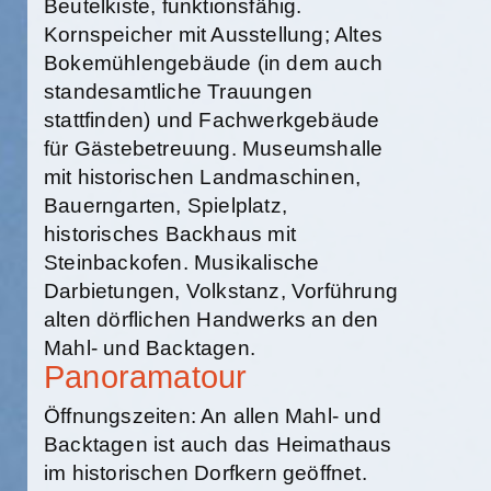
Beutelkiste, funktionsfähig.
Kornspeicher mit Ausstellung; Altes
Bokemühlengebäude (in dem auch
standesamtliche Trauungen
stattfinden) und Fachwerkgebäude
für Gästebetreuung. Museumshalle
mit historischen Landmaschinen,
Bauerngarten, Spielplatz,
historisches Backhaus mit
Steinbackofen. Musikalische
Darbietungen, Volkstanz, Vorführung
alten dörflichen Handwerks an den
Mahl- und Backtagen.
Panoramatour
Öffnungszeiten: An allen Mahl- und
Backtagen ist auch das Heimathaus
im historischen Dorfkern geöffnet.