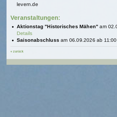
levern.de
Veranstaltungen:
Aktionstag "Historisches Mähen"
am 02.0
Details
Saisonabschluss
am 06.09.2026 ab 11:0
« zurück