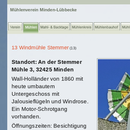
Mühlenverein Minden-Lübbecke
13 Windmühle Stemmer
(13)
Standort: An der Stemmer
Mühle 3, 32425 Minden
Wall-Holländer von 1860 mit
heute umbautem
Untergeschoss mit
Jalousieflügeln und Windrose.
Ein Motor-Schrotgang
vorhanden.
Öffnungszeiten: Besichtigung